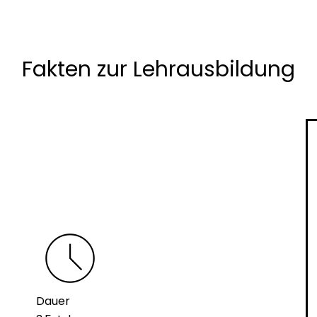
Fakten zur Lehrausbildung
schedule
Dauer