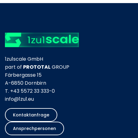
1zu1scale GmbH
part of
PROTOTAL
GROUP
Färbergasse 15
A-6850 Dornbirn
T.
+43 5572 33 333-0
info@1zu1.eu
Kontaktanfrage
Ansprechpersonen