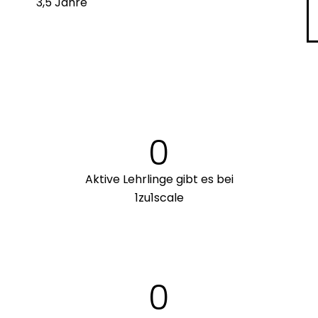
3,5 Jahre
0
Aktive Lehrlinge gibt es bei
1zu1scale
0